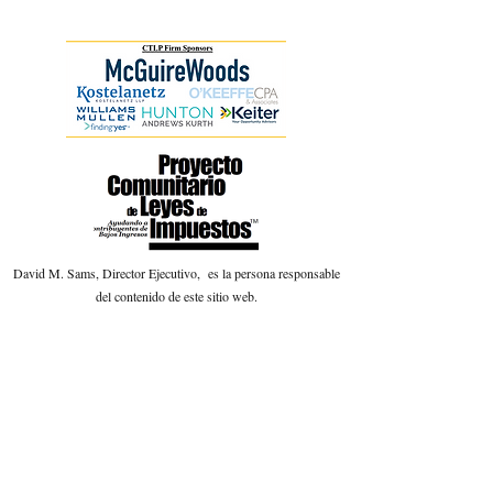
David M. Sams, Director Ejecutivo, es la persona responsable
del contenido de este sitio web.
(804) 358-5855
©2022 Proyecto Comunitario de Leyes de Impuestos
Contáctenos